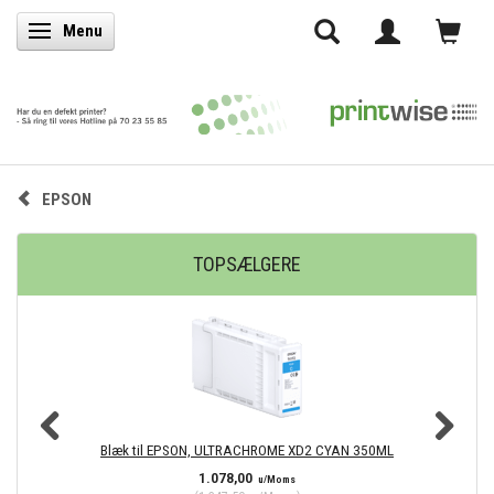
Menu
Skifte navigation
EPSON
TOPSÆLGERE
Blæk til EPSON, ULTRACHROME XD2 CYAN 350ML
1.078,00
u/Moms