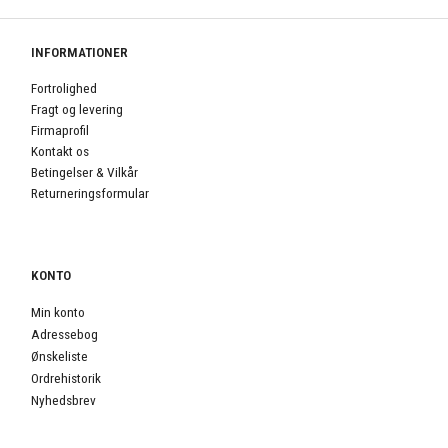
INFORMATIONER
Fortrolighed
Fragt og levering
Firmaprofil
Kontakt os
Betingelser & Vilkår
Returneringsformular
KONTO
Min konto
Adressebog
Ønskeliste
Ordrehistorik
Nyhedsbrev