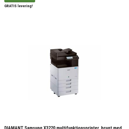
GRATIS levering!
DIAMANT Samsung X3220 multifunktionsprinter, brugt med