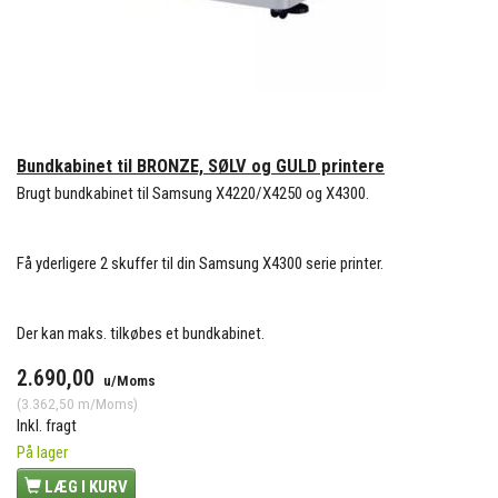
Bundkabinet til BRONZE, SØLV og GULD printere
Brugt bundkabinet til Samsung X4220/X4250 og X4300.
Få yderligere 2 skuffer til din Samsung X4300 serie printer.
Der kan maks. tilkøbes et bundkabinet.
2.690,00
u/Moms
(
3.362,50
m/Moms
)
Inkl. fragt
På lager
LÆG I KURV