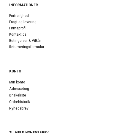
INFORMATIONER
Fortrolighed
Fragt og levering
Firmaprofil
Kontakt os
Betingelser & Vilkår
Returneringsformular
KONTO
Min konto
Adressebog
Ønskeliste
Ordrehistorik
Nyhedsbrev
TILMELD NYHEDSBREV