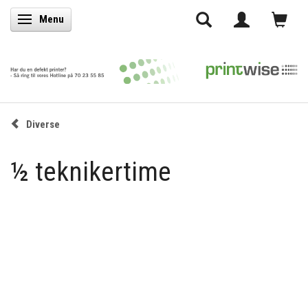
Menu
Skifte navigation
Diverse
½ teknikertime