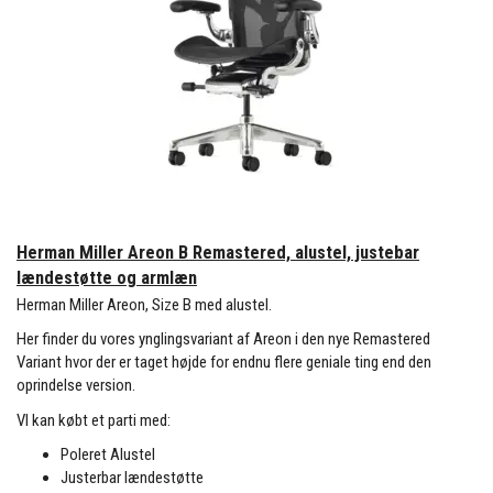
Herman Miller Areon B Remastered, alustel, justebar
lændestøtte og armlæn
Herman Miller Areon, Size B med alustel.
Her finder du vores ynglingsvariant af Areon i den nye Remastered
Variant hvor der er taget højde for endnu flere geniale ting end den
oprindelse version.
VI kan købt et parti med:
Poleret Alustel
Justerbar lændestøtte