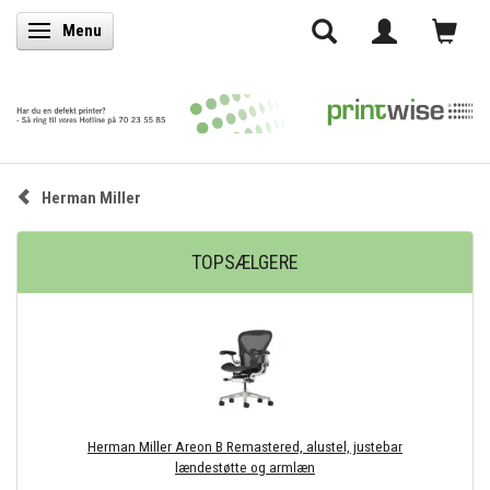
Menu
Skifte navigation
Herman Miller
TOPSÆLGERE
Herman Miller Areon B Remastered, alustel, justebar
lændestøtte og armlæn