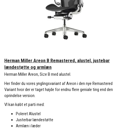
Herman Miller Areon B Remastered, alustel, justebar
lændestøtte og armlæn
Herman Miller Areon, Size B med alustel.
Her finder du vores ynglingsvariant af Areon i den nye Remastered
Variant hvor der er taget højde for endnu flere geniale ting end den
oprindelse version.
VI kan købt et parti med:
Poleret Alustel
Justerbar lændestøtte
Armlæn i læder