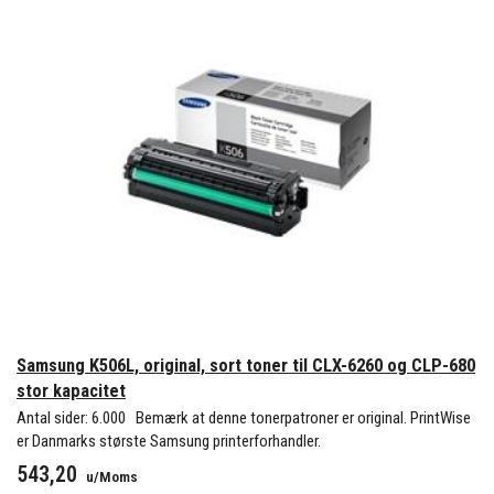
Samsung K506L, original, sort toner til CLX-6260 og CLP-680
stor kapacitet
Antal sider: 6.000 Bemærk at denne tonerpatroner er original. PrintWise
er Danmarks største Samsung printerforhandler.
543,20
u/Moms