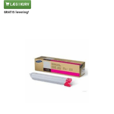
LÆG I KURV
GRATIS levering!