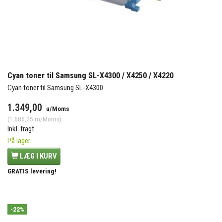
Cyan toner til Samsung SL-X4300 / X4250 / X4220
Cyan toner til Samsung SL-X4300
1.349,00
u/Moms
(
1.686,25
m/Moms
)
Inkl. fragt
På lager
LÆG I KURV
GRATIS levering!
-22%