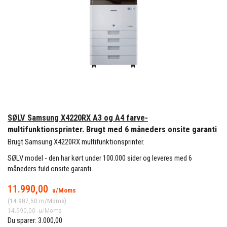
SØLV Samsung X4220RX A3 og A4 farve-
multifunktionsprinter. Brugt med 6 måneders onsite garanti
Brugt Samsung X4220RX multifunktionsprinter.
SØLV model - den har kørt under 100.000 sider og leveres med 6
måneders fuld onsite garanti.
11.990,00
u/Moms
(
14.987,50
m/Moms
)
14.990,00
u/Moms
Du sparer:
3.000,00