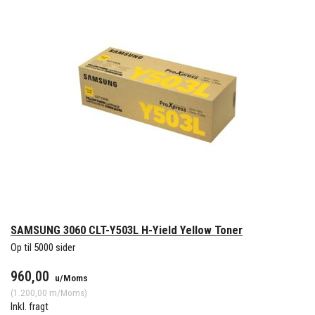
SAMSUNG 3060 CLT-Y503L H-Yield Yellow Toner
Op til 5000 sider
960,00
u/Moms
(
1.200,00
m/Moms
)
Inkl. fragt