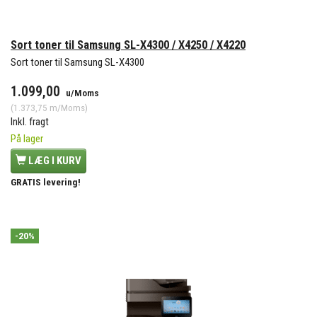
Sort toner til Samsung SL-X4300 / X4250 / X4220
Sort toner til Samsung SL-X4300
1.099,00
u/Moms
(
1.373,75
m/Moms
)
Inkl. fragt
På lager
LÆG I KURV
GRATIS levering!
-20%