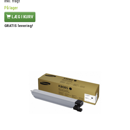
Inkl. fragt
På lager
LÆG I KURV
GRATIS levering!