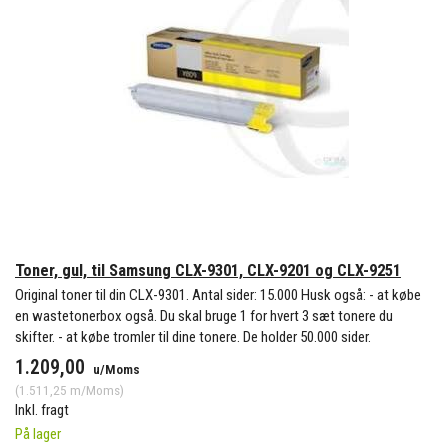
Toner, gul, til Samsung CLX-9301, CLX-9201 og CLX-9251
Original toner til din CLX-9301. Antal sider: 15.000 Husk også: - at købe
en wastetonerbox også. Du skal bruge 1 for hvert 3 sæt tonere du
skifter. - at købe tromler til dine tonere. De holder 50.000 sider.
1.209,00
u/Moms
(
1.511,25
m/Moms
)
Inkl. fragt
På lager