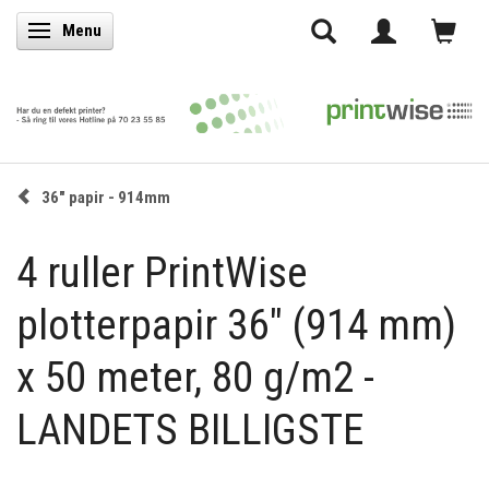
Menu
Skifte navigation
36" papir - 914mm
4 ruller PrintWise
plotterpapir 36" (914 mm)
x 50 meter, 80 g/m2 -
LANDETS BILLIGSTE