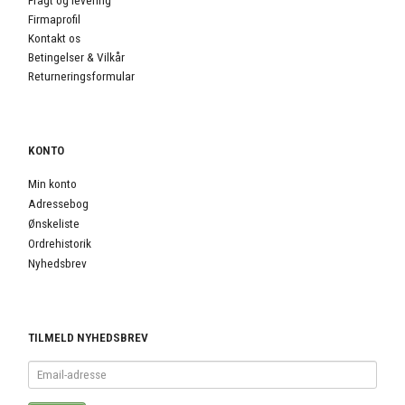
Fragt og levering
Firmaprofil
Kontakt os
Betingelser & Vilkår
Returneringsformular
KONTO
Min konto
Adressebog
Ønskeliste
Ordrehistorik
Nyhedsbrev
TILMELD NYHEDSBREV
Email-
adresse