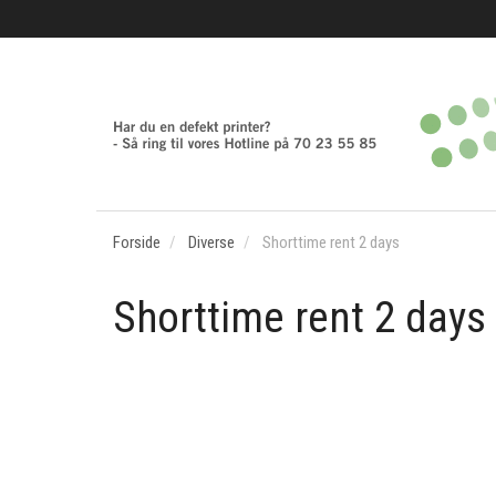
Forside
Diverse
Shorttime rent 2 days
Shorttime rent 2 days