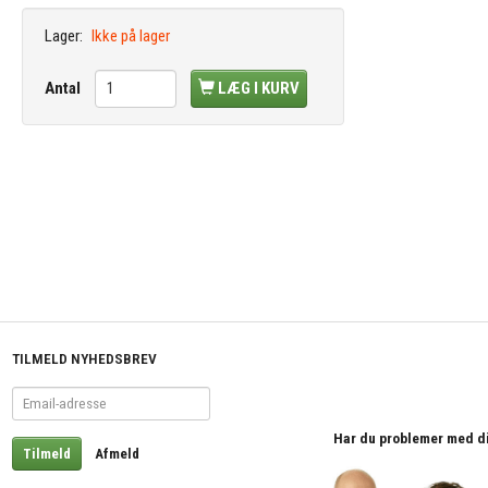
Lager:
Ikke på lager
Antal
LÆG I KURV
TILMELD NYHEDSBREV
Email-
adresse
Har du problemer med din 
Tilmeld
Afmeld