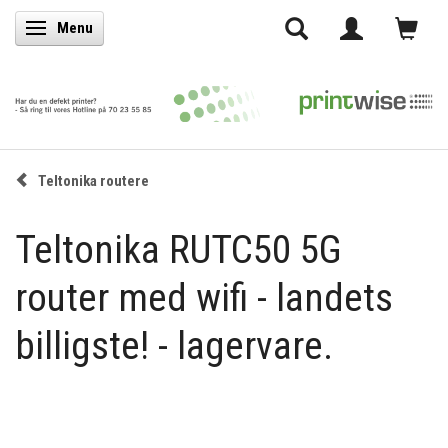
Menu
Skifte navigation
Teltonika routere
Teltonika RUTC50 5G
router med wifi - landets
billigste! - lagervare.