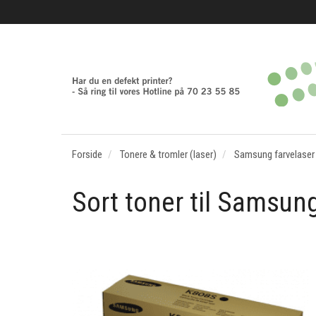
Forside
Tonere & tromler (laser)
Samsung farvelaser
Sort toner til Samsun