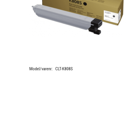
Model/varenr.:
CLT-K808S