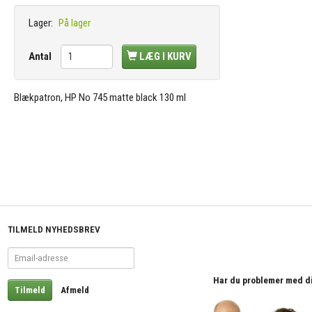
Lager:
På lager
Antal
LÆG I KURV
Blækpatron, HP No 745 matte black 130 ml
TILMELD NYHEDSBREV
Email-
adresse
Har du problemer med din 
Tilmeld
Afmeld