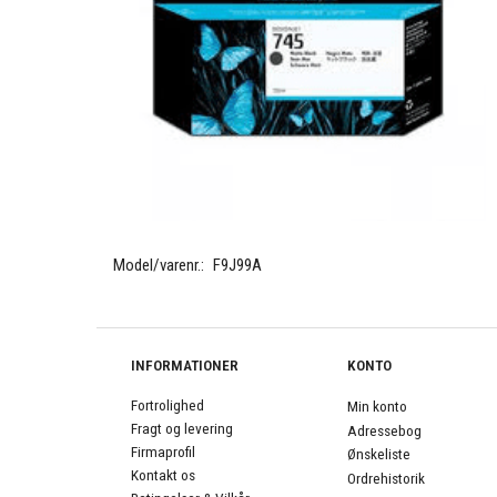
Model/varenr.:
F9J99A
INFORMATIONER
KONTO
Fortrolighed
Min konto
Fragt og levering
Adressebog
Firmaprofil
Ønskeliste
Kontakt os
Ordrehistorik