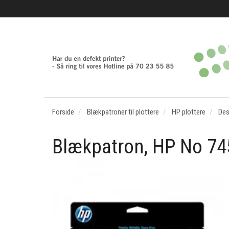
Forside
Blækpatroner til plottere
HP plottere
Des
Blækpatron, HP No 74