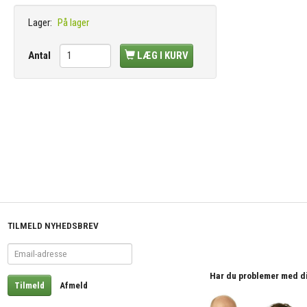
Lager:
På lager
Antal
LÆG I KURV
TILMELD NYHEDSBREV
Email-
adresse
Har du problemer med din 
Tilmeld
Afmeld