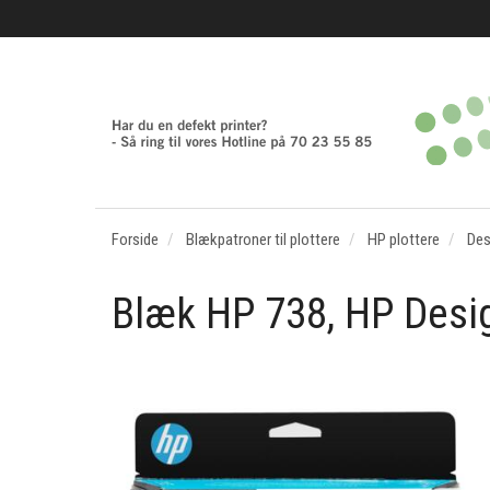
Forside
Blækpatroner til plottere
HP plottere
Des
Blæk HP 738, HP Desig