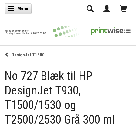
Menu
Skifte navigation
DesignJet T1500
No 727 Blæk til HP
DesignJet T930,
T1500/1530 og
T2500/2530 Grå 300 ml