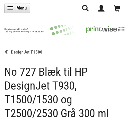
Menu
Skifte navigation
DesignJet T1500
No 727 Blæk til HP
DesignJet T930,
T1500/1530 og
T2500/2530 Grå 300 ml