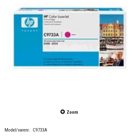
Zoom
Model/varenr.:
C9733A