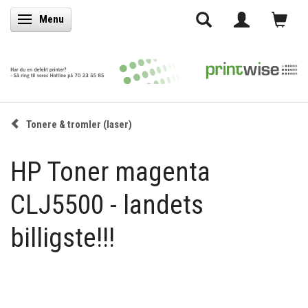
Menu
Skifte navigation
Tonere & tromler (laser)
HP Toner magenta
CLJ5500 - landets
billigste!!!